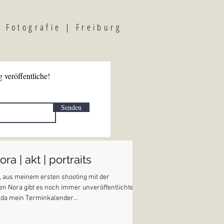
F
otografi
e | Freiburg
 veröffentliche!
Senden
ora | akt | portraits
, aus meinem ersten shooting mit der
n Nora gibt es noch immer unveröffentlichte
 da mein Terminkalender...