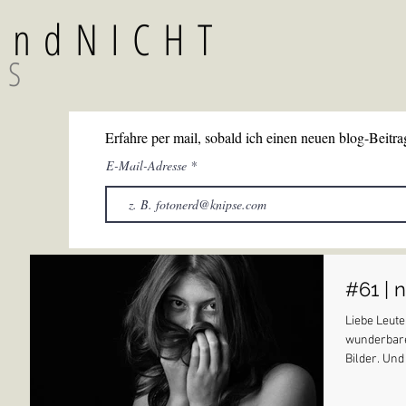
TundNICHT
GS
Erfahre per mail, sobald ich einen neuen blog-Beitrag
E-Mail-Adresse
#61 | n
Liebe Leute
wunderbare
Bilder. Und