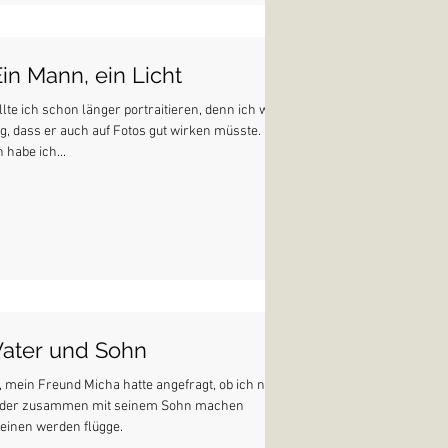
Ein Mann, ein Licht
lte ich schon länger portraitieren, denn ich war
, dass er auch auf Fotos gut wirken müsste.
habe ich...
Vater und Sohn
, mein Freund Micha hatte angefragt, ob ich nicht
ilder zusammen mit seinem Sohn machen
leinen werden flügge.