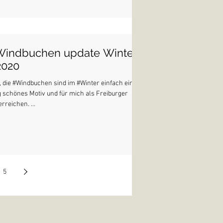
 Windbuchen update Winter
2020
, die #Windbuchen sind im #Winter einfach ein
 schönes Motiv und für mich als Freiburger
rreichen. ...
5