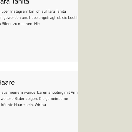
Tara Tanita
, über Instagram bin ich auf Tara Tanita
 geworden und habe angefragt, ob sie Lust hat,
Bilder zu machen. Nic
Haare
e, aus meinem wunderbaren shooting mit Anna
 weitere Bilder zeigen. Die gemeinsame
 könnte Haare sein. Wir ha