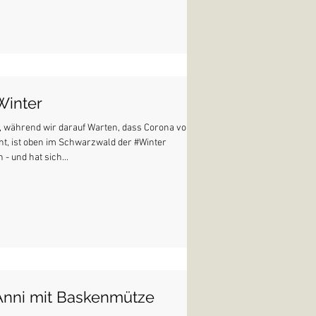
Winter
e, während wir darauf Warten, dass Corona von
ht, ist oben im Schwarzwald der #Winter
 - und hat sich...
Anni mit Baskenmütze