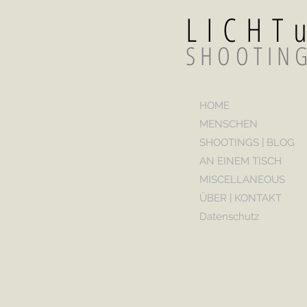
LICH
SHOOTIN
HOME
MENSCHEN
SHOOTINGS | BLOG
AN EINEM TISCH
MISCELLANEOUS
ÜBER | KONTAKT
Datenschutz