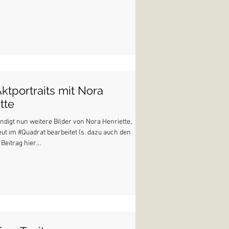
Aktportraits mit Nora
tte
digt nun weitere Bilder von Nora Henriette,
neut im #Quadrat bearbeitet (s. dazu auch den
Beitrag hier...