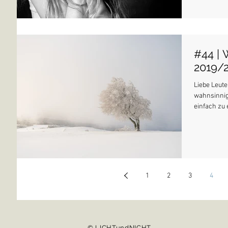
#44 |
2019/
Liebe Leute
wahnsinnig
einfach zu e
1
2
3
4
© LICHTundNICHT