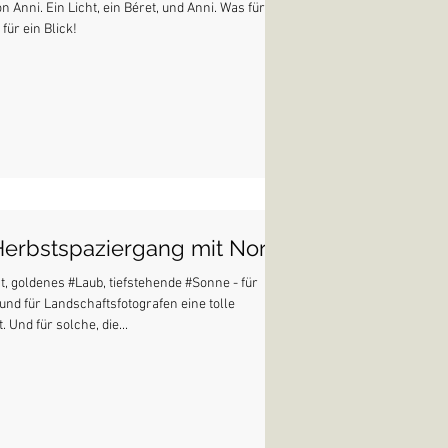
on Anni. Ein Licht, ein Béret, und Anni. Was für
für ein Blick!
Herbstspaziergang mit Nora
, goldenes #Laub, tiefstehende #Sonne - für
nd für Landschaftsfotografen eine tolle
 Und für solche, die...