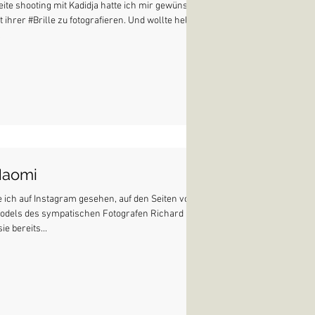
ite shooting mit Kadidja hatte ich mir gewünscht,
t ihrer #Brille zu fotografieren. Und wollte hell
.
Naomi
 ich auf Instagram gesehen, auf den Seiten von
odels des sympatischen Fotografen Richard F.
ie bereits...