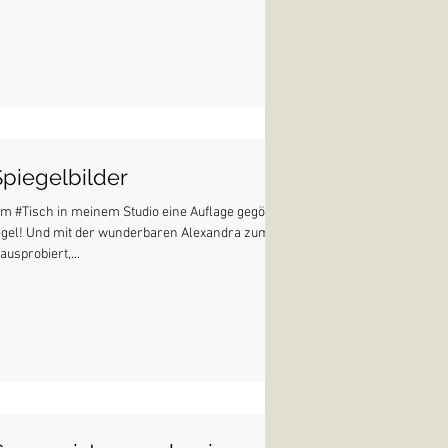
Spiegelbilder
em #Tisch in meinem Studio eine Auflage gegönnt,
egel! Und mit der wunderbaren Alexandra zum
ausprobiert,...