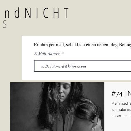
TundNICHT
GS
Erfahre per mail, sobald ich einen neuen blog-Beitrag
E-Mail-Adresse
#74 | 
Mein nächst
ich habe no
unser erste