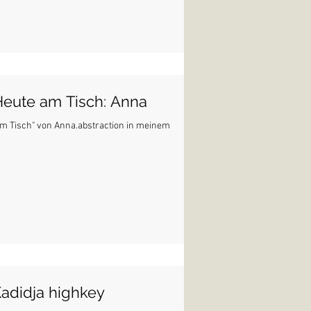
Heute am Tisch: Anna
"am Tisch" von Anna.abstraction in meinem
Kadidja highkey