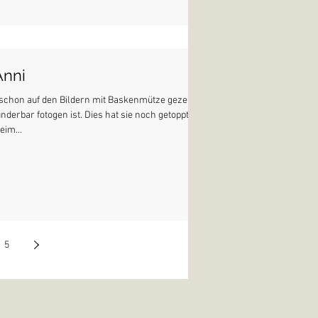
Anni
 schon auf den Bildern mit Baskenmütze gezeigt,
nderbar fotogen ist. Dies hat sie noch getoppt,
eim...
5