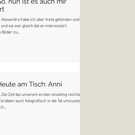
So, nun ist es auch mir
rt
, Alexandra habe ich über Insta gefunden und
, und sie war gleich daran interessiert,
ilder zu...
Heute am Tisch: Anni
, Die Zeit bei unserem ersten shooting reichte
lle Ideen auch fotografisch in die Tat umzusetzen.
ch...