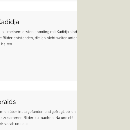
Kadidja
, bei meinem ersten shooting mit Kadidja sind
le Bilder entstanden, die ich nicht weiter unter
halten...
braids
 mich über insta gefunden und gefragt, ob ich Lust
 ihr zusammen Bilder zu machen. Na und ob!
r vorab uns aus