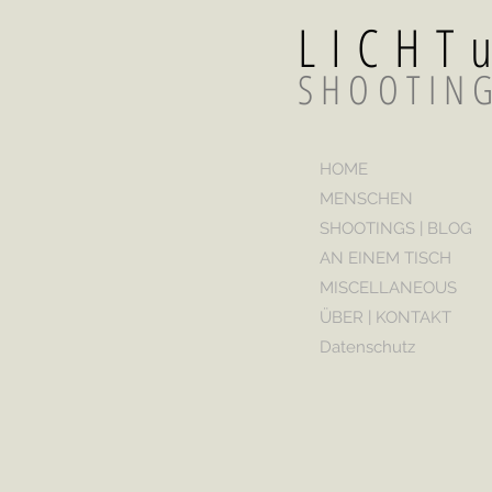
LICH
SHOOTIN
HOME
MENSCHEN
SHOOTINGS | BLOG
AN EINEM TISCH
MISCELLANEOUS
ÜBER | KONTAKT
Datenschutz