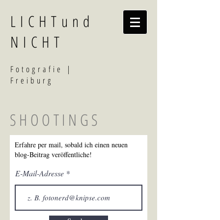
LICHTund
NICHT
F
otografi
e |
Freiburg
SHOOTINGS
Erfahre per mail, sobald ich einen neuen
blog-Beitrag veröffentliche!
E-Mail-Adresse