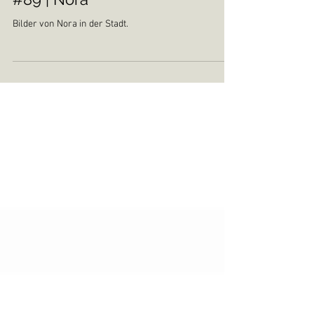
#89 | Nora
Bilder von Nora in der Stadt.