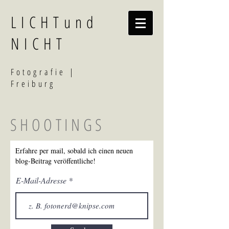
LICHTund
NICHT
F
otografi
e |
Freiburg
SHOOTINGS
Erfahre per mail, sobald ich einen neuen
blog-Beitrag veröffentliche!
E-Mail-Adresse