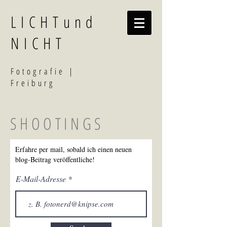
LICHTund
NICHT
F
otografi
e |
Freiburg
SHOOTINGS
Erfahre per mail, sobald ich einen neuen
blog-Beitrag veröffentliche!
E-Mail-Adresse