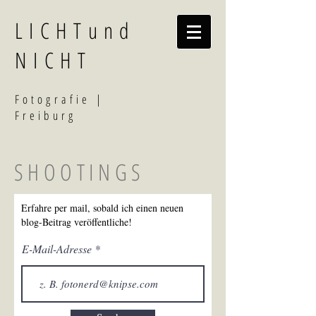
LICHTund
NICHT
F
otografi
e |
Freiburg
SHOOTINGS
Erfahre per mail, sobald ich einen neuen
blog-Beitrag veröffentliche!
E-Mail-Adresse