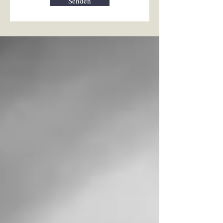
Senden