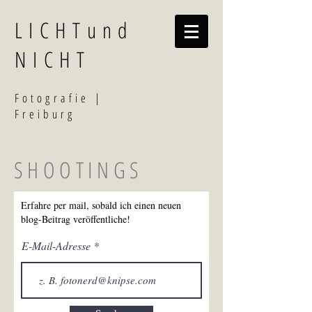
LICHTund
NICHT
F
otografi
e |
Freiburg
SHOOTINGS
Erfahre per mail, sobald ich einen neuen
blog-Beitrag veröffentliche!
E-Mail-Adresse