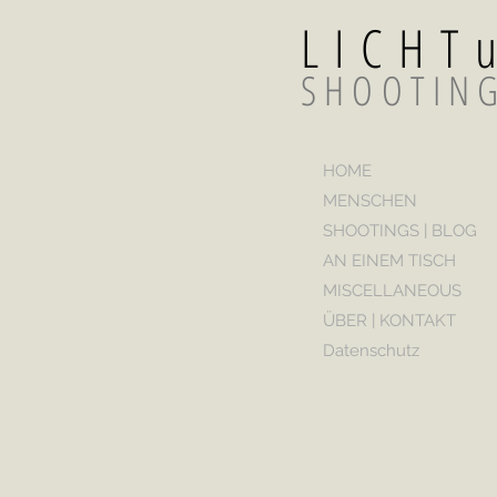
LICH
SHOOTIN
HOME
MENSCHEN
SHOOTINGS | BLOG
AN EINEM TISCH
MISCELLANEOUS
ÜBER | KONTAKT
Datenschutz