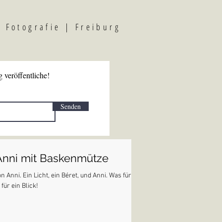
F
otografi
e | Freiburg
 veröffentliche!
Senden
Anni mit Baskenmütze
on Anni. Ein Licht, ein Béret, und Anni. Was für
für ein Blick!