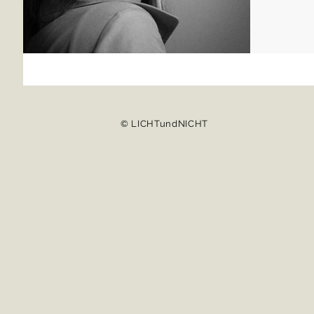
© LICHTundNICHT
© LICHTundNICHT