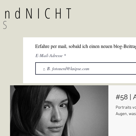
TundNICHT
GS
Erfahre per mail, sobald ich einen neuen blog-Beitrag
E-Mail-Adresse
#58 | 
Portraits v
Augen, was 