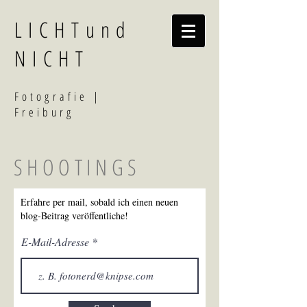
LICHTund
NICHT
F
otografi
e |
Freiburg
SHOOTINGS
Erfahre per mail, sobald ich einen neuen
blog-Beitrag veröffentliche!
E-Mail-Adresse