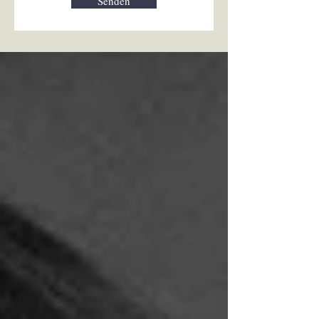
Senden