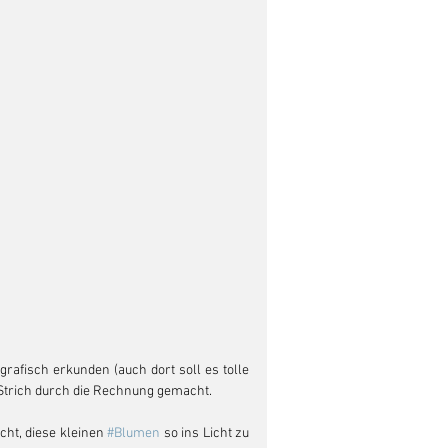
rafisch erkunden (auch dort soll es tolle 
 Strich durch die Rechnung gemacht. 
ht, diese kleinen 
#Blumen
 so ins Licht zu 