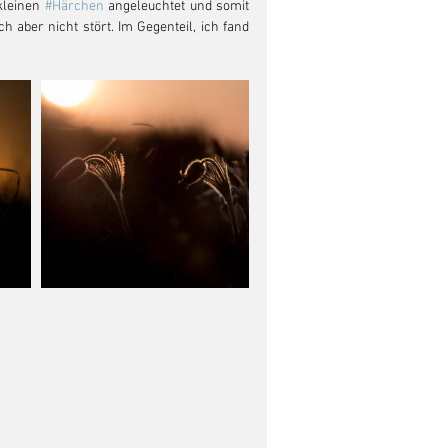
kleinen 
#Härchen
 angeleuchtet und somit 
h aber nicht stört. Im Gegenteil, ich fand 