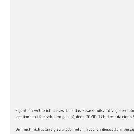
Eigentlich wollte ich dieses Jahr das Elsass mitsamt Vogesen fotog
locations mit Kuhschellen geben), doch COVID-19 hat mir da einen
Um mich nicht ständig zu wiederholen, habe ich dieses Jahr versuc