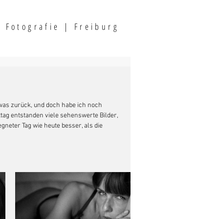
F
otografi
e | Freiburg
twas zurück, und doch habe ich noch 
tag entstanden viele sehenswerte Bilder, 
egneter Tag wie heute besser, als die 