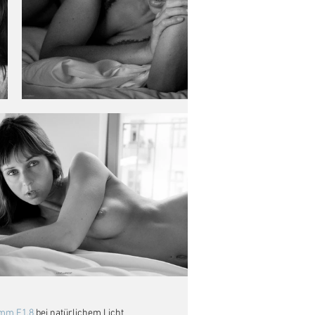
5mm F1.8
 bei natürlichem Licht 