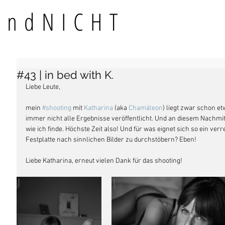
TundNICHT
#43 | in bed with K.
Liebe Leute, 
mein 
#shooting
 mit 
Katharina 
(aka 
Chamäleon
) liegt zwar schon e
immer nicht alle Ergebnisse veröffentlicht. Und an diesem Nachmit
wie ich finde. Höchste Zeit also! Und für was eignet sich so ein verr
Festplatte nach sinnlichen Bilder zu durchstöbern? Eben!
Liebe Katharina, erneut vielen Dank für das shooting!