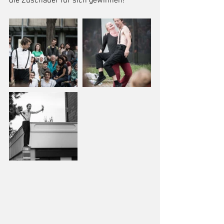
die Zuschauer für sich gewinnen!