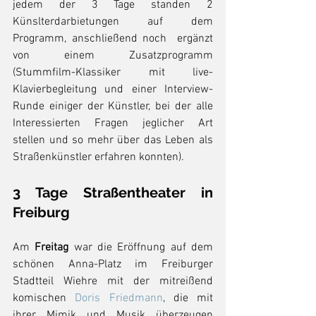
jedem der 3 Tage standen 2 
Künslterdarbietungen auf dem 
Programm, anschließend noch  ergänzt 
von einem Zusatzprogramm 
(Stummfilm-Klassiker mit live-
Klavierbegleitung und einer Interview-
Runde einiger der Künstler, bei der alle 
Interessierten Fragen jeglicher Art 
stellen und so mehr über das Leben als 
Straßenkünstler erfahren konnten). 
3 Tage Straßentheater in 
Freiburg
Am 
Freitag 
war die Eröffnung auf dem 
schönen Anna-Platz im Freiburger 
Stadtteil Wiehre mit der mitreißend 
komischen 
Doris Friedmann
, die mit 
ihrer Mimik und Musik überzeugen 