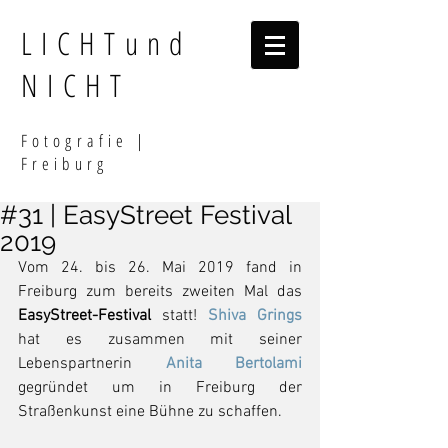
LICHTund
NICHT
F
otografi
e |
Freiburg
#31 | EasyStreet Festival
2019
Vom 24. bis 26. Mai 2019 fand in 
Freiburg zum bereits zweiten Mal das 
EasyStreet-Festival
 statt! 
Shiva Grings
hat es zusammen mit seiner 
Lebenspartnerin 
Anita Bertolami
gegründet um in Freiburg der 
Straßenkunst eine Bühne zu schaffen. 