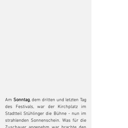
Am 
Sonntag
, dem dritten und letzten Tag 
des Festivals, war der Kirchplatz im 
Stadtteil Stühlinger die Bühne - nun im 
strahlenden Sonnenschein. Was für die 
Zuschauer angenehm war, brachte den 