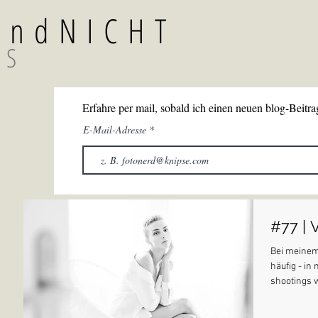
TundNICHT
GS
Erfahre per mail, sobald ich einen neuen blog-Beitrag
E-Mail-Adresse
#77 | 
Bei meinem 
häufig - in
shootings w