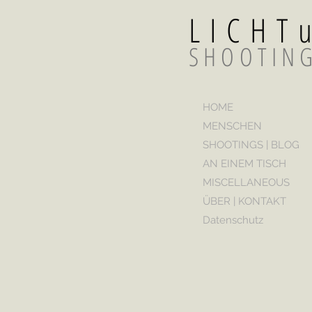
LICH
SHOOTIN
HOME
MENSCHEN
SHOOTINGS | BLOG
AN EINEM TISCH
MISCELLANEOUS
ÜBER | KONTAKT
Datenschutz