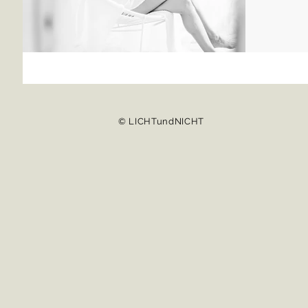
© LICHTundNICHT
© LICHTundNICHT