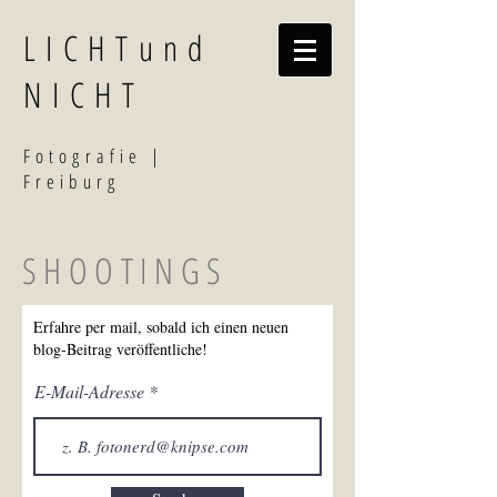
LICHTund
NICHT
F
otografi
e |
Freiburg
SHOOTINGS
Erfahre per mail, sobald ich einen neuen
blog-Beitrag veröffentliche!
E-Mail-Adresse