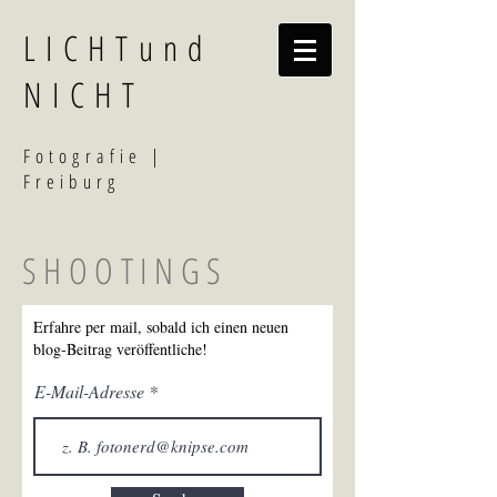
LICHTund
NICHT
F
otografi
e |
Freiburg
SHOOTINGS
Erfahre per mail, sobald ich einen neuen
blog-Beitrag veröffentliche!
E-Mail-Adresse