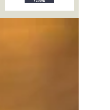
Senden