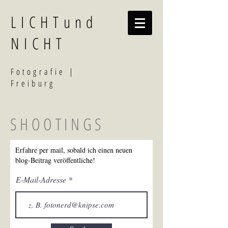
LICHTund
NICHT
F
otografi
e |
Freiburg
SHOOTINGS
Erfahre per mail, sobald ich einen neuen
blog-Beitrag veröffentliche!
E-Mail-Adresse