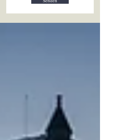
Senden