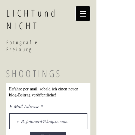
LICHTund
NICHT
F
otografi
e |
Freiburg
SHOOTINGS
Erfahre per mail, sobald ich einen neuen
blog-Beitrag veröffentliche!
E-Mail-Adresse