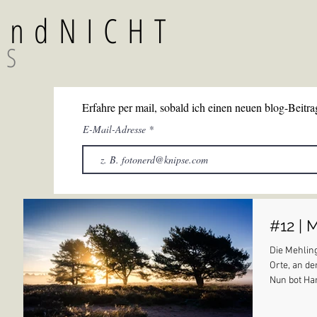
TundNICHT
GS
Erfahre per mail, sobald ich einen neuen blog-Beitrag
E-Mail-Adresse
#12 | 
Die Mehling
Orte, an de
Nun bot Har