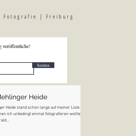
F
otografi
e | Freiburg
 veröffentliche!
Senden
Mehlinger Heide
er Heide stand schon lange auf meiner Liste der
nen ich unbedingt einmal fotografieren wollte.
ald...