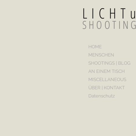
LICH
SHOOTIN
HOME
MENSCHEN
SHOOTINGS | BLOG
AN EINEM TISCH
MISCELLANEOUS
ÜBER | KONTAKT
Datenschutz