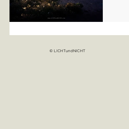
© LICHTundNICHT
© LICHTundNICHT