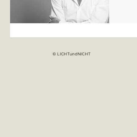
© LICHTundNICHT
© LICHTundNICHT