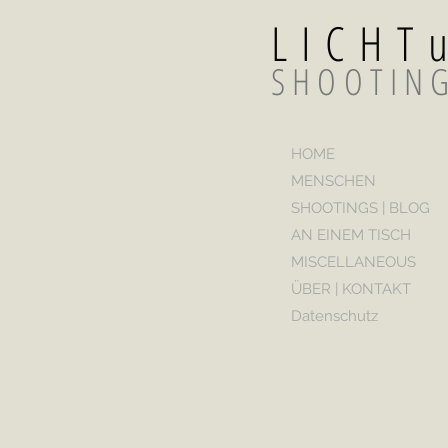
LICH
SHOOTIN
HOME
MENSCHEN
SHOOTINGS | BLOG
AN EINEM TISCH
MISCELLANEOUS
ÜBER | KONTAKT
Datenschutz