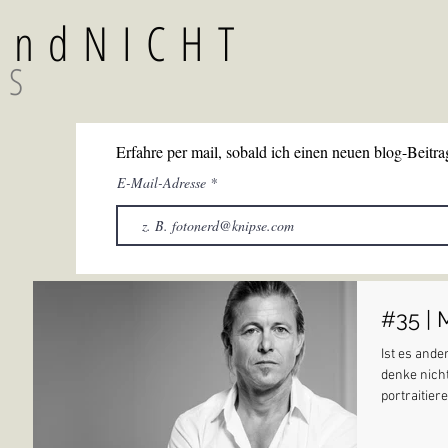
TundNICHT
GS
Erfahre per mail, sobald ich einen neuen blog-Beitrag
E-Mail-Adresse
#35 | 
Ist es ande
denke nicht
portraitier